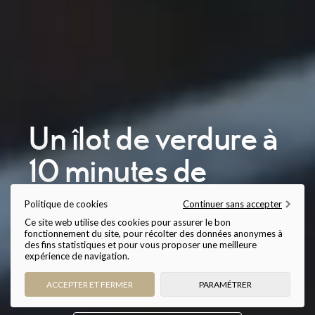
Un îlot de verdure à
10 minutes de
Grenoble
Politique de cookies
Continuer sans accepter
Ce site web utilise des cookies pour assurer le bon
fonctionnement du site, pour récolter des données anonymes à
CHÂTEAU HÔTEL 4*, RESTAURANT & SPA
des fins statistiques et pour vous proposer une meilleure
expérience de navigation.
ACCEPTER ET FERMER
PARAMÉTRER