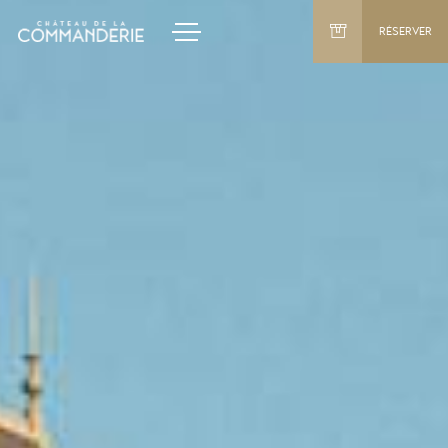
RÉSERVER
Galerie
Offres & Actualités
ENGLISH